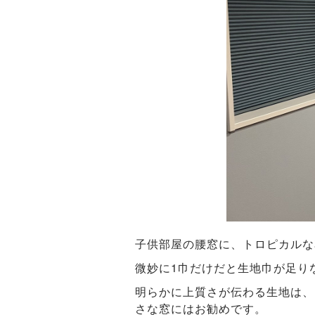
子供部屋の腰窓に、トロピカルな
微妙に1巾だけだと生地巾が足り
明らかに上質さが伝わる生地は、
さな窓にはお勧めです。