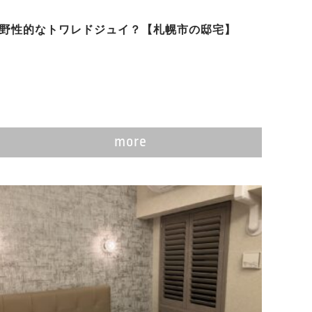
野性的なトワレドジュイ？【札幌市の邸宅】
more