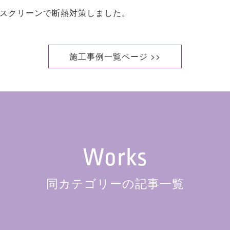
スクリーンで断熱対策しました。
施工事例一覧ページ >>
Works
同カテゴリーの記事一覧