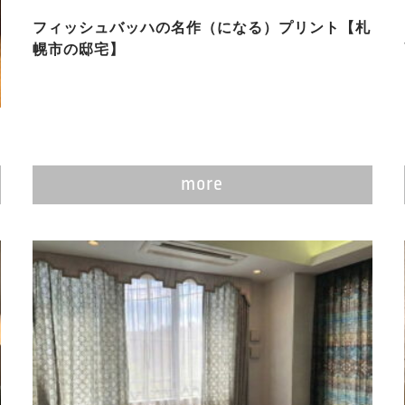
フィッシュバッハの名作（になる）プリント【札
幌市の邸宅】
more