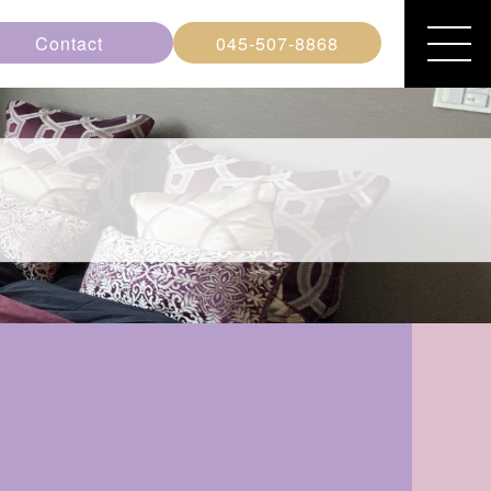
Contact
045-507-8868