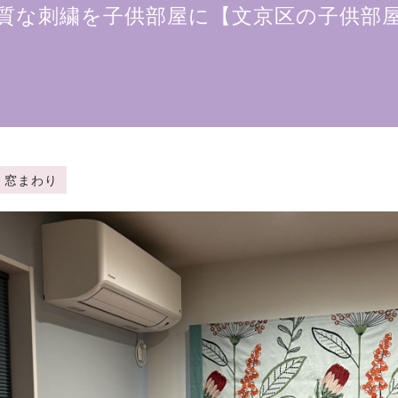
質な刺繍を子供部屋に【文京区の子供部
テン・窓まわり