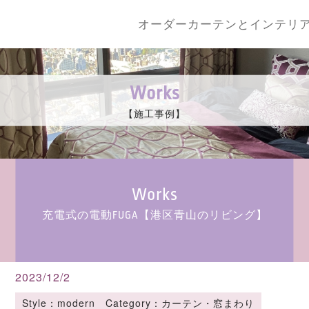
オーダーカーテンとインテリ
Works
【施工事例】
Works
充電式の電動FUGA【港区青山のリビング】
2023/12/2
Style：modern Category：カーテン・窓まわり