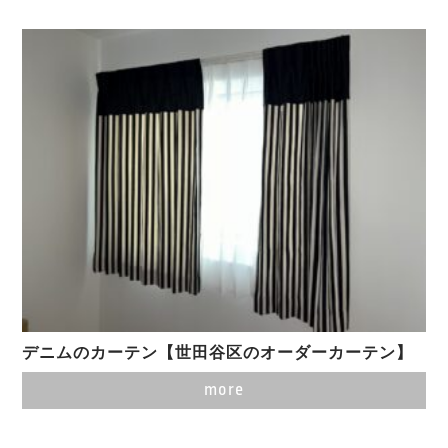
デニムのカーテン【世田谷区のオーダーカーテン】
more