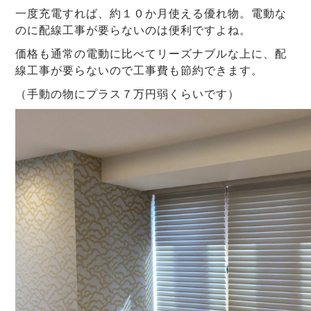
一度充電すれば、約１０か月使える優れ物。電動な
のに配線工事が要らないのは便利ですよね。
価格も通常の電動に比べてリーズナブルな上に、配
線工事が要らないので工事費も節約できます。
（手動の物にプラス７万円弱くらいです）