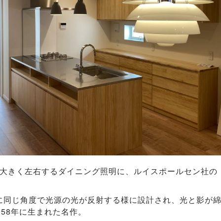
大きく左右するダイニング照明に、ルイスポールセン社の
に同じ角度で光源の光が反射する様に設計され、光と影が
58年に生まれた名作。