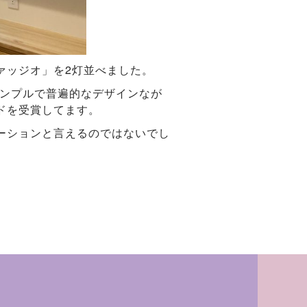
ァッジオ」を2灯並べました。
シンプルで普遍的なデザインなが
ドを受賞してます。
ーションと言えるのではないでし