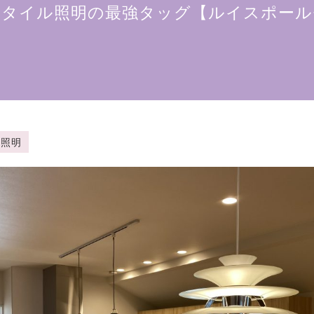
スタイル照明の最強タッグ【ルイスポール
具・照明