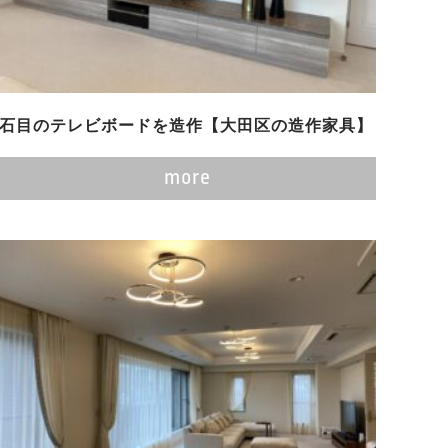
石目のテレビボードを造作【大田区の造作家具】
more