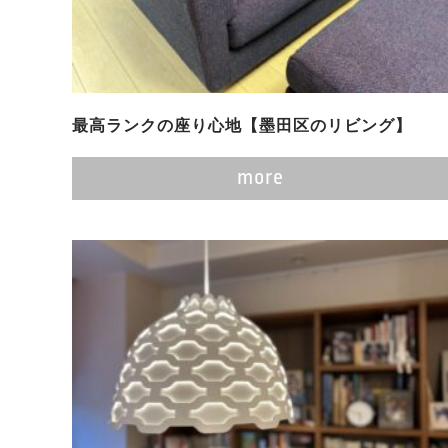
最高ランクの座り心地【墨田区のリビング】
more