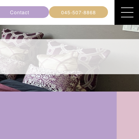
Contact
045-507-8868