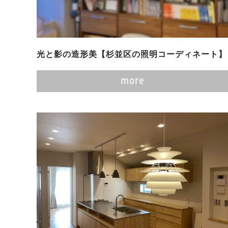
光と影の造形美【杉並区の照明コーディネート】
more