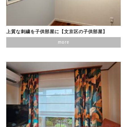
上質な刺繍を子供部屋に【文京区の子供部屋】
more