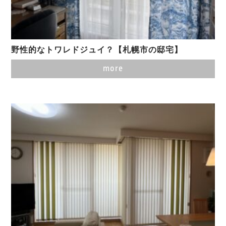
野性的なトワレドジュイ？【札幌市の邸宅】
more