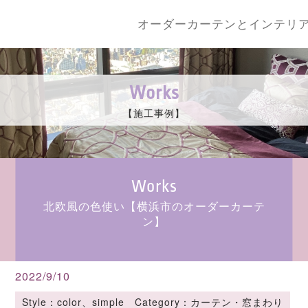
オーダーカーテンとインテリ
Works
【施工事例】
Works
北欧風の色使い【横浜市のオーダーカーテ
ン】
2022/9/10
Style：color、simple Category：カーテン・窓まわり