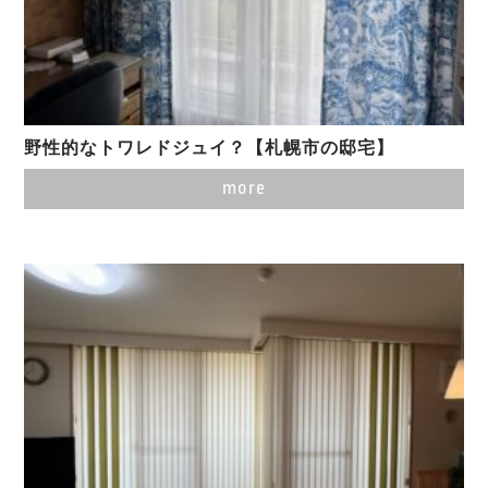
野性的なトワレドジュイ？【札幌市の邸宅】
more