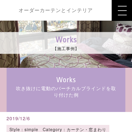
オーダーカーテンとインテリア
Works
【施工事例】
Works
吹き抜けに電動のバーチカルブラインドを取
り付けた例
2019/12/6
Style：simple Category：カーテン・窓まわり