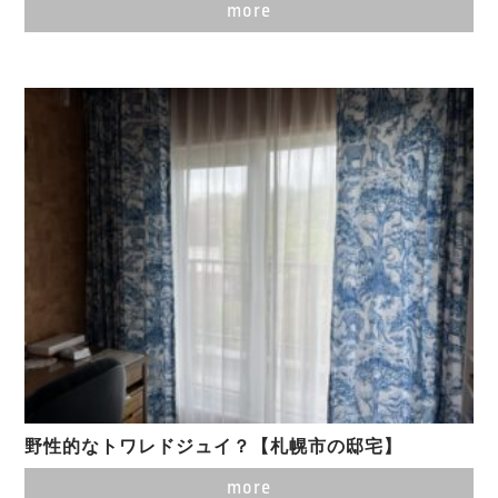
more
野性的なトワレドジュイ？【札幌市の邸宅】
more