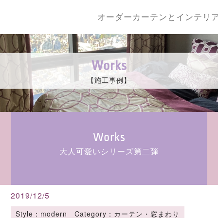
オーダーカーテンとインテリ
Works
【施工事例】
Works
大人可愛いシリーズ第二弾
2019/12/5
Style：modern Category：カーテン・窓まわり