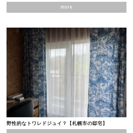
more
野性的なトワレドジュイ？【札幌市の邸宅】