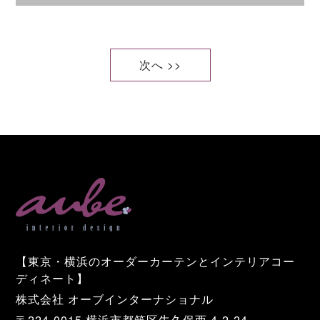
次へ >>
【東京・横浜のオーダーカーテンとインテリアコー
ディネート】
株式会社 オーブインターナショナル
〒224-0015 横浜市都筑区牛久保西 4-2-24