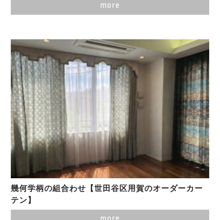
more
幾何学柄の組合わせ【世田谷区用賀のオーダーカー
テン】
more