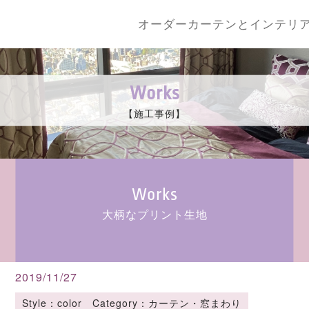
オーダーカーテンとインテリ
Works
【施工事例】
Works
大柄なプリント生地
2019/11/27
Style：color Category：カーテン・窓まわり