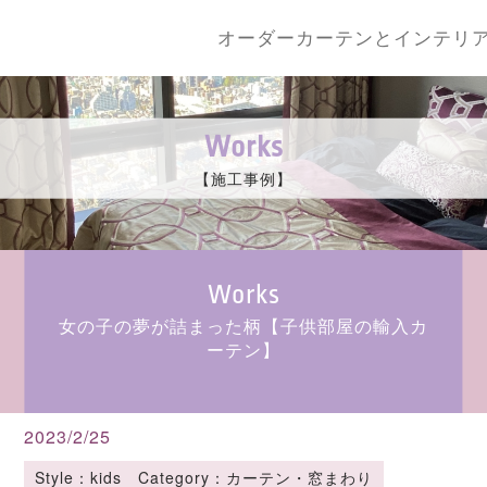
オーダーカーテンとインテリ
Works
【施工事例】
Works
女の子の夢が詰まった柄【子供部屋の輸入カ
ーテン】
2023/2/25
Style：kids Category：カーテン・窓まわり