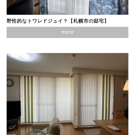
野性的なトワレドジュイ？【札幌市の邸宅】
more