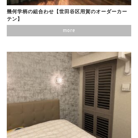
幾何学柄の組合わせ【世田谷区用賀のオーダーカー
テン】
more