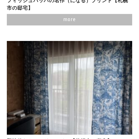
フィッシュバッハの名作（になる）プリント【札幌
市の邸宅】
more