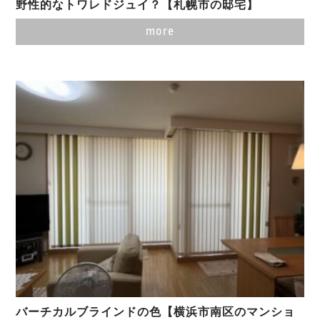
野性的なトワレドジュイ？【札幌市の邸宅】
more
バーチカルブラインドの色【横浜市南区のマンショ