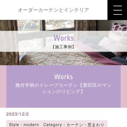
オーダーカーテンとインテリア
Works
【施工事例】
Works
幾何学柄のドレープカーテン【墨田区のマン
ションのリビング】
2023/12/2
Style：modern Category：カーテン・窓まわり