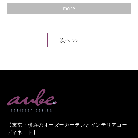
more
次へ >>
【東京・横浜のオーダーカーテンとインテリアコー
ディネート】