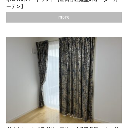
ーテン】
more