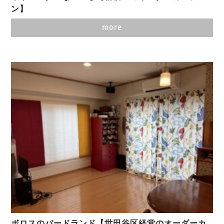
ン】
more
ボロスのバードランド【世田谷区経堂のオーダーカ