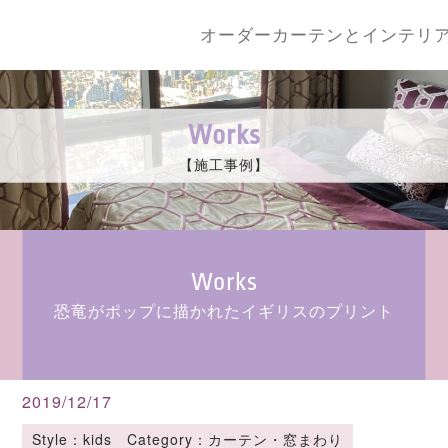
オーダーカーテンとインテリ
Works
【施工事例】
Works
恐竜がポップに描かれたイギリスのプリント
2019/12/17
Style：kids Category：カーテン・窓まわり