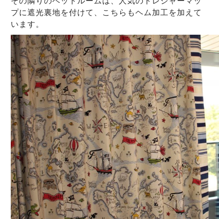
その隣りのベットルームは、人気のトレジャーマッ
プに遮光裏地を付けて、こちらもヘム加工を加えて
います。