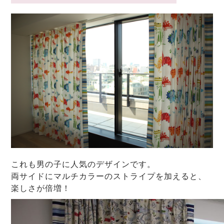
これも男の子に人気のデザインです。
両サイドにマルチカラーのストライプを加えると、
楽しさが倍増！