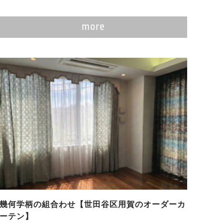
more
幾何学柄の組合わせ【世田谷区用賀のオーダーカ
ーテン】