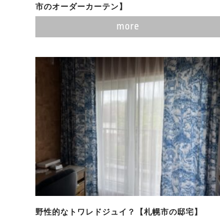
市のオーダーカーテン】
more
野性的なトワレドジュイ？【札幌市の邸宅】