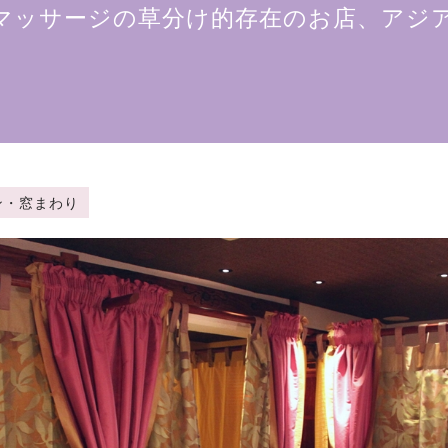
マッサージの草分け的存在のお店、アジ
ーテン・窓まわり