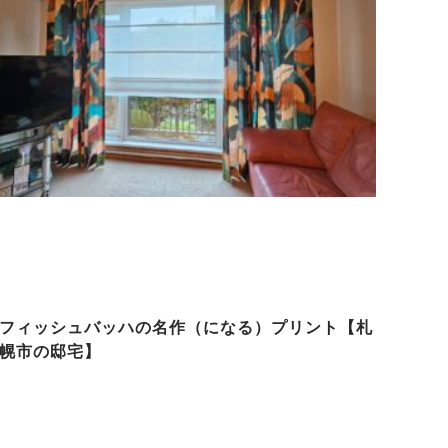
フィッシュバッハの名作（になる）プリント【札
幌市の邸宅】