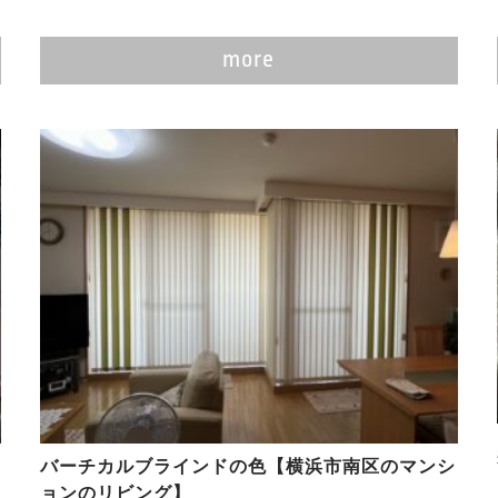
more
バーチカルブラインドの色【横浜市南区のマンシ
ョンのリビング】