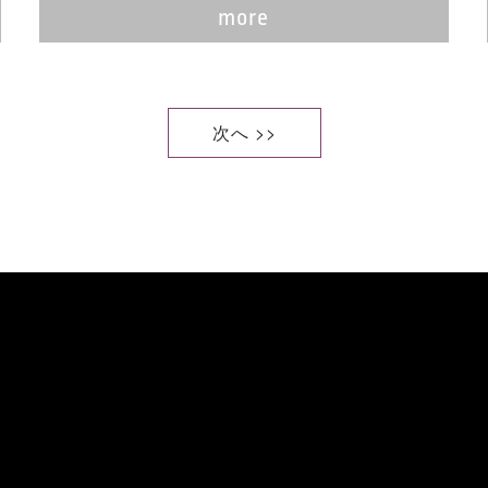
more
次へ >>