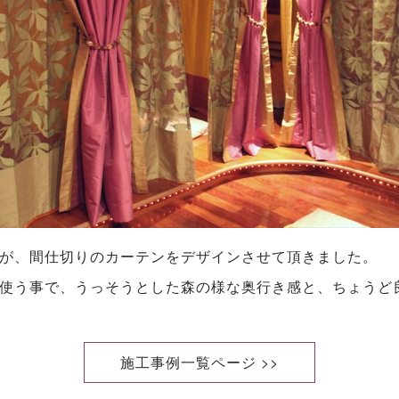
が、間仕切りのカーテンをデザインさせて頂きました。
使う事で、うっそうとした森の様な奥行き感と、ちょうど
施工事例一覧ページ >>