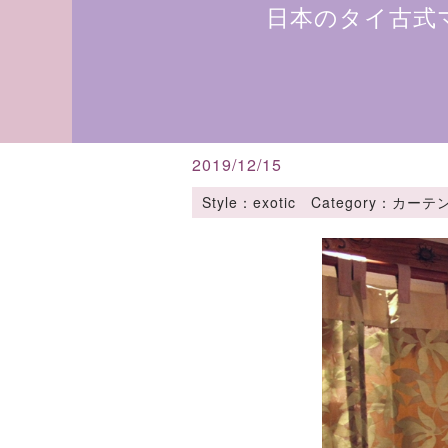
日本のタイ古式
2019/12/15
Style：exotic Category：カ