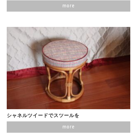
more
シャネルツイードでスツールを
more