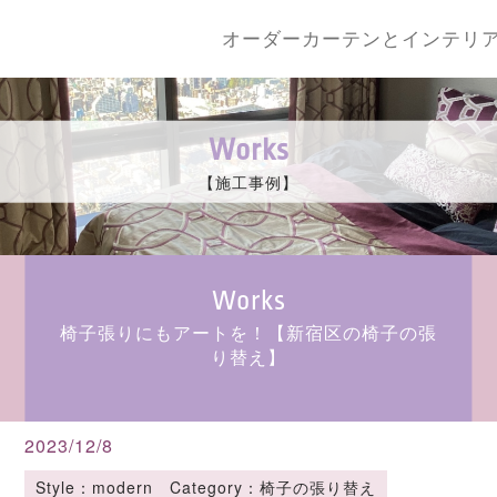
オーダーカーテンとインテリ
Works
【施工事例】
Works
椅子張りにもアートを！【新宿区の椅子の張
り替え】
2023/12/8
Style：modern Category：椅子の張り替え