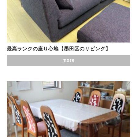
最高ランクの座り心地【墨田区のリビング】
more