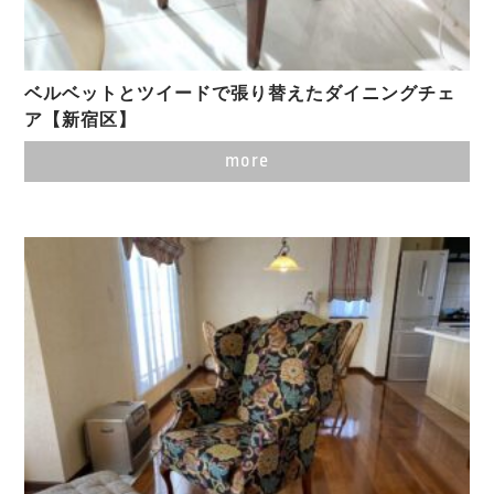
ベルベットとツイードで張り替えたダイニングチェ
ア【新宿区】
more