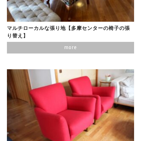
マルチローカルな張り地【多摩センターの椅子の張
り替え】
more