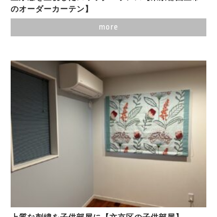
のオーダーカーテン】
more
上質な刺繍を子供部屋に【文京区の子供部屋】