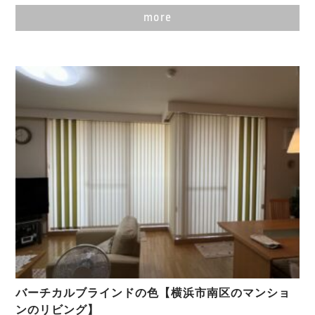
more
バーチカルブラインドの色【横浜市南区のマンショ
ンのリビング】