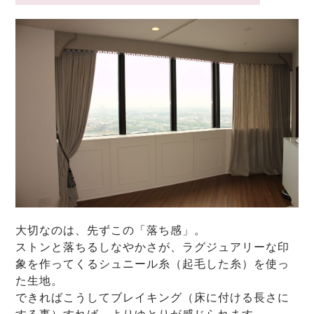
大切なのは、先ずこの「落ち感」。
ストンと落ちるしなやかさが、ラグジュアリーな印
象を作ってくるシュニール糸（起毛した糸）を使っ
た生地。
できればこうしてブレイキング（床に付ける長さに
する事）すれば、よりゆとりが感じられます。