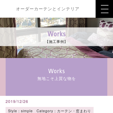
オーダーカーテンとインテリア
Works
【施工事例】
Works
無地こそ上質な物を
2019/12/26
Style：simple Category：カーテン・窓まわり