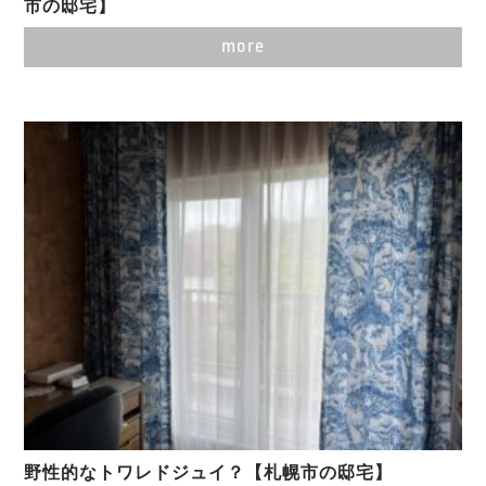
市の邸宅】
more
野性的なトワレドジュイ？【札幌市の邸宅】