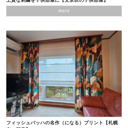
more
フィッシュバッハの名作（になる）プリント【札幌