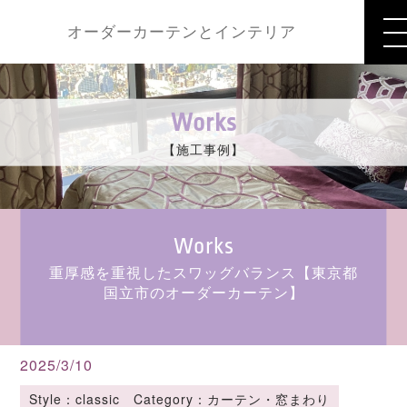
オーダーカーテンとインテリア
Works
【施工事例】
Works
重厚感を重視したスワッグバランス【東京都
国立市のオーダーカーテン】
2025/3/10
Style：classic Category：カーテン・窓まわり