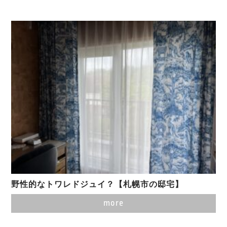
野性的なトワレドジュイ？【札幌市の邸宅】
more