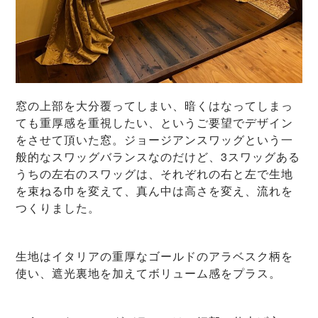
窓の上部を大分覆ってしまい、暗くはなってしまっ
ても重厚感を重視したい、というご要望でデザイン
をさせて頂いた窓。ジョージアンスワッグという一
般的なスワッグバランスなのだけど、3スワッグある
うちの左右のスワッグは、それぞれの右と左で生地
を束ねる巾を変えて、真ん中は高さを変え、流れを
つくりました。
生地はイタリアの重厚なゴールドのアラベスク柄を
使い、遮光裏地を加えてボリューム感をプラス。