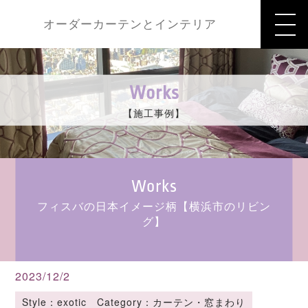
オーダーカーテンとインテリア
Works
【施工事例】
Works
フィスバの日本イメージ柄【横浜市のリビン
グ】
2023/12/2
Style：exotic Category：カーテン・窓まわり