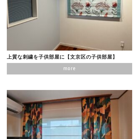
上質な刺繍を子供部屋に【文京区の子供部屋】
more