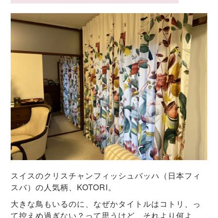
スイスのクリスチャンフィッシュバッハ（日本フィ
スバ）の人気柄、KOTORI。
大きな鳥もいるのに、なぜかタイトルはコトリ、っ
て控えめ過ぎない？って思うけど、それより何よ