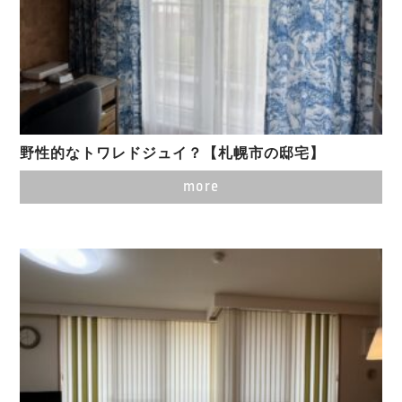
野性的なトワレドジュイ？【札幌市の邸宅】
more