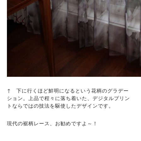
↑ 下に行くほど鮮明になるという花柄のグラデー
ション。上品で程々に落ち着いた、デジタルプリン
トならではの技法を駆使したデザインです。
現代の裾柄レース、お勧めですよ～！
——————————————-