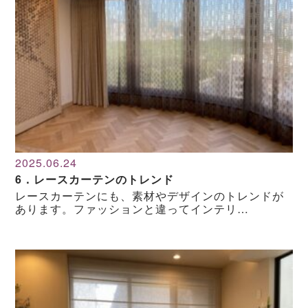
2025.06.24
6．レースカーテンのトレンド
レースカーテンにも、素材やデザインのトレンドが
あります。ファッションと違ってインテリ…