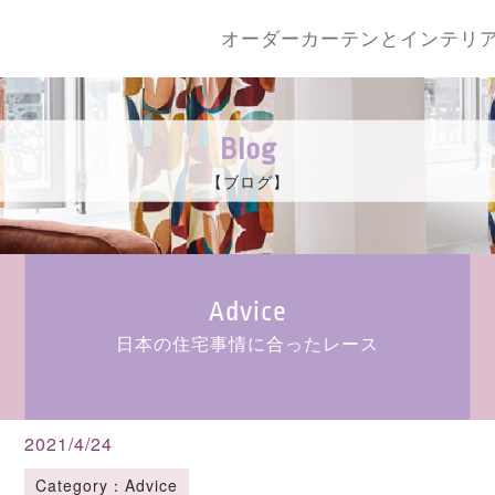
オーダーカーテンとインテリ
Blog
【ブログ】
Advice
日本の住宅事情に合ったレース
2021/4/24
Category：Advice