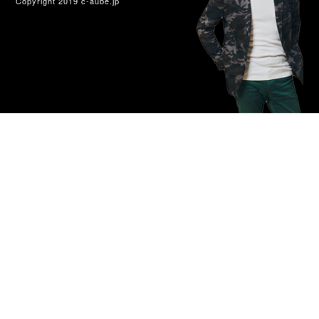
Copyright 2019 c-aube.jp