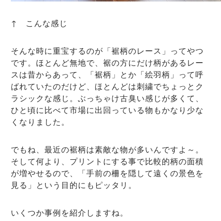
↑ こんな感じ
そんな時に重宝するのが「裾柄のレース」ってやつ
です。ほとんど無地で、裾の方にだけ柄があるレー
スは昔からあって、「裾柄」とか「絵羽柄」って呼
ばれていたのだけど、ほとんどは刺繍でちょっとク
ラシックな感じ。ぶっちゃけ古臭い感じが多くて、
ひと頃に比べて市場に出回っている物もかなり少な
くなりました。
でもね、最近の裾柄は素敵な物が多いんですよ～。
そして何より、プリントにする事で比較的柄の面積
が増やせるので、「手前の柵を隠して遠くの景色を
見る」という目的にもピッタリ。
いくつか事例を紹介しますね。