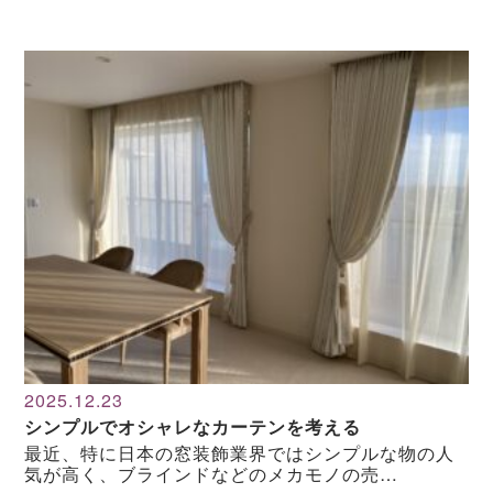
2025.12.23
シンプルでオシャレなカーテンを考える
最近、特に日本の窓装飾業界ではシンプルな物の人
気が高く、ブラインドなどのメカモノの売…