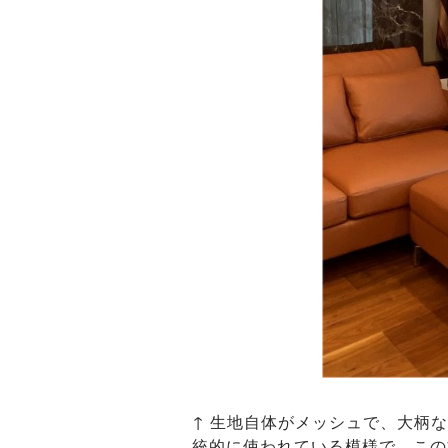
↑ 生地自体がメッシュで、大柄
統的に使われている模様で、この