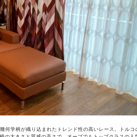
な幾何学柄が織り込まれたトレンド性の高いレース。トルコ
柄の大きさと質感の高さで、オーブでもトップクラスの人