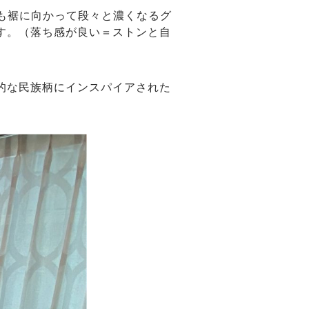
も裾に向かって段々と濃くなるグ
す。（落ち感が良い＝ストンと自
的な民族柄にインスパイアされた