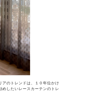
リアのトレンドは、１０年位かけ
勧めしたいレースカーテンのトレ