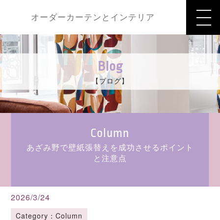
オーダーカーテンとインテリア
Blog
【ブログ】
Column
あざみ野で壁紙張替えを成功させるポイント
と注意点
2026/3/24
Category：Column