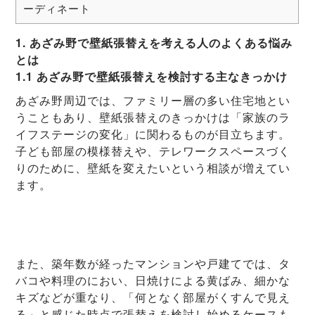
ーディネート
1. あざみ野で壁紙張替えを考える人のよくある悩み
とは
1.1 あざみ野で壁紙張替えを検討する主なきっかけ
あざみ野周辺では、ファミリー層の多い住宅地とい
うこともあり、壁紙張替えのきっかけは「家族のラ
イフステージの変化」に関わるものが目立ちます。
子ども部屋の模様替えや、テレワークスペースづく
りのために、壁紙を変えたいという相談が増えてい
ます。
また、築年数が経ったマンションや戸建てでは、タ
バコや料理のにおい、日焼けによる黄ばみ、細かな
キズなどが重なり、「何となく部屋がくすんで見え
る」と感じた時点で張替えを検討し始めるケースも