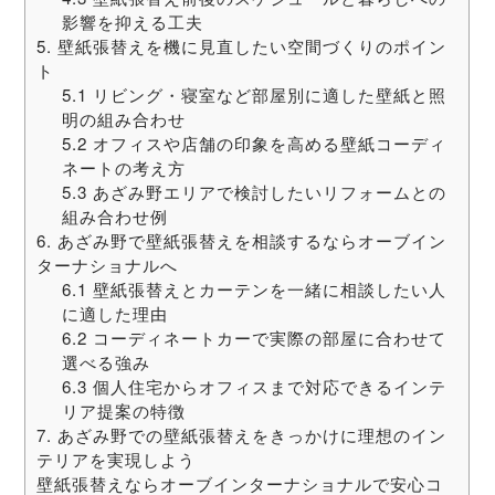
影響を抑える工夫
5. 壁紙張替えを機に見直したい空間づくりのポイン
ト
5.1 リビング・寝室など部屋別に適した壁紙と照
明の組み合わせ
5.2 オフィスや店舗の印象を高める壁紙コーディ
ネートの考え方
5.3 あざみ野エリアで検討したいリフォームとの
組み合わせ例
6. あざみ野で壁紙張替えを相談するならオーブイン
ターナショナルへ
6.1 壁紙張替えとカーテンを一緒に相談したい人
に適した理由
6.2 コーディネートカーで実際の部屋に合わせて
選べる強み
6.3 個人住宅からオフィスまで対応できるインテ
リア提案の特徴
7. あざみ野での壁紙張替えをきっかけに理想のイン
テリアを実現しよう
壁紙張替えならオーブインターナショナルで安心コ