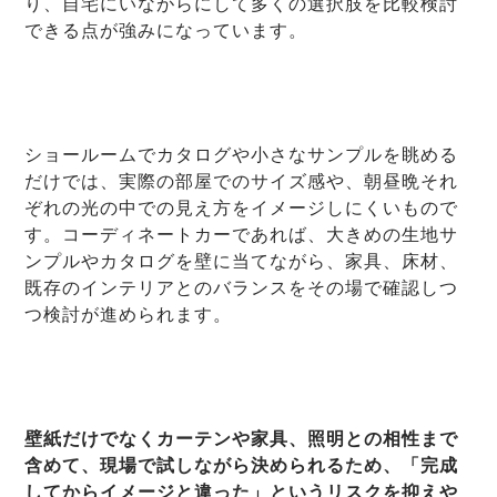
り、自宅にいながらにして多くの選択肢を比較検討
できる点が強みになっています。
ショールームでカタログや小さなサンプルを眺める
だけでは、実際の部屋でのサイズ感や、朝昼晩それ
ぞれの光の中での見え方をイメージしにくいもので
す。コーディネートカーであれば、大きめの生地サ
ンプルやカタログを壁に当てながら、家具、床材、
既存のインテリアとのバランスをその場で確認しつ
つ検討が進められます。
壁紙だけでなくカーテンや家具、照明との相性まで
含めて、現場で試しながら決められるため、「完成
してからイメージと違った」というリスクを抑えや