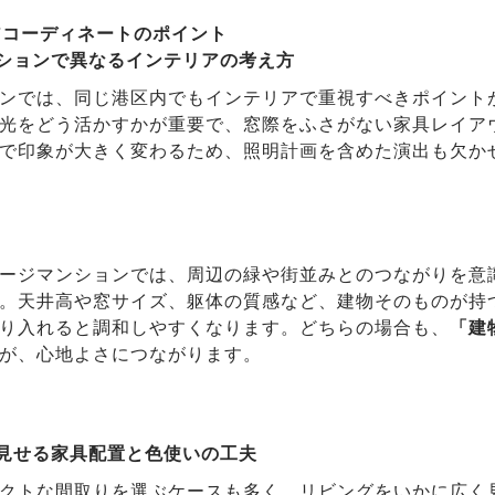
アコーディネートのポイント
ンションで異なるインテリアの考え方
ンでは、同じ港区内でもインテリアで重視すべきポイント
光をどう活かすかが重要で、窓際をふさがない家具レイア
で印象が大きく変わるため、照明計画を含めた演出も欠か
ージマンションでは、周辺の緑や街並みとのつながりを意
。天井高や窓サイズ、躯体の質感など、建物そのものが持
り入れると調和しやすくなります。どちらの場合も、
「建
が、心地よさにつながります。
く見せる家具配置と色使いの工夫
クトな間取りを選ぶケースも多く、リビングをいかに広く