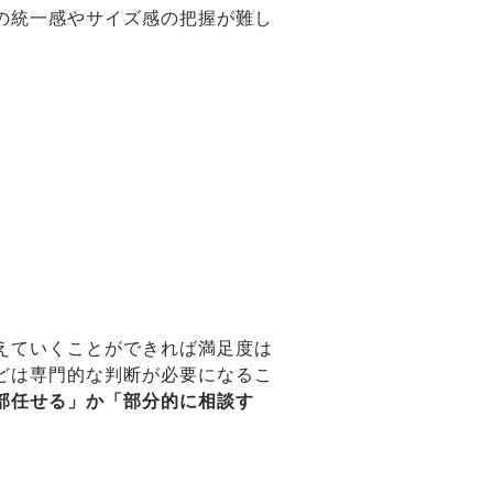
の統一感やサイズ感の把握が難し
えていくことができれば満足度は
どは専門的な判断が必要になるこ
部任せる」か「部分的に相談す