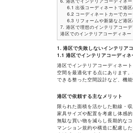
6. 港区でインテリアコーディネ
6.1 出張コーディネートで
6.2 コーディネートカーで
6.3 リフォームや新築など
7. 港区で理想のインテリアコー
港区でのインテリアコーディネー
1. 港区で失敗しないインテリア
1.1 港区でインテリアコーディ
港区でインテリアコーディネート
空間を最適化する点にあります。
できる整った空間設計など、機能
港区で依頼する主なメリット
限られた面積を活かした動線・収
家具サイズや配置を考慮し体感的
無駄な買い物を減らし長期的なコ
マンション規約や構造に配慮した