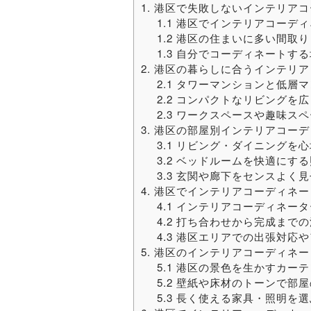
1. 港区で失敗しないインテリア
1.1 港区でインテリアコー
1.2 港区の住まいに多い間取
1.3 自分でコーディネート
2. 港区の暮らしに合うインテリ
2.1 タワーマンションと低
2.2 コンパクトなリビング
2.3 ワークスペースや趣味
3. 港区の部屋別インテリアコー
3.1 リビング・ダイニング
3.2 ベッドルームを快適にす
3.3 玄関や廊下をセンスよ
4. 港区でインテリアコーディネ
4.1 インテリアコーディネ
4.2 打ち合わせから完成ま
4.3 港区エリアでの出張対
5. 港区のインテリアコーディネ
5.1 港区の景色を生かすカ
5.2 壁紙や床材のトーンで部
5.3 長く使える家具・照明を