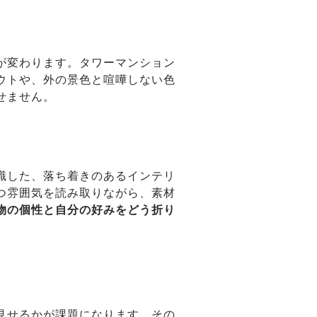
が変わります。タワーマンション
ウトや、外の景色と喧嘩しない色
せません。
識した、落ち着きのあるインテリ
つ雰囲気を読み取りながら、素材
物の個性と自分の好みをどう折り
見せるかが課題になります。その