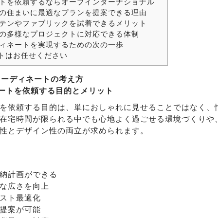
ートを依頼するならオーブインターナショナル
港区の住まいに最適なプランを提案できる理由
カーテンやファブリックを試着できるメリット
港区の多様なプロジェクトに対応できる体制
ディネートを実現するための次の一歩
トはお任せください
コーディネートの考え方
ネートを依頼する目的とメリット
を依頼する目的は、単におしゃれに見せることではなく、
在宅時間が限られる中でも心地よく過ごせる環境づくりや
性とデザイン性の両立が求められます。
納計画ができる
な広さを向上
スト最適化
提案が可能