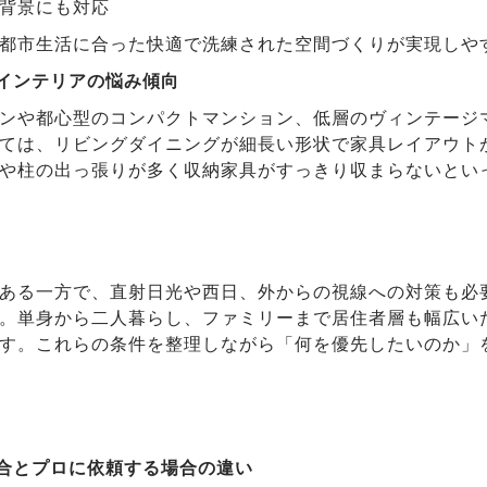
背景にも対応
都市生活に合った快適で洗練された空間づくりが実現しや
とインテリアの悩み傾向
ンや都心型のコンパクトマンション、低層のヴィンテージ
ては、リビングダイニングが細長い形状で家具レイアウト
や柱の出っ張りが多く収納家具がすっきり収まらないとい
ある一方で、直射日光や西日、外からの視線への対策も必
。単身から二人暮らし、ファミリーまで居住者層も幅広い
す。これらの条件を整理しながら「何を優先したいのか」
場合とプロに依頼する場合の違い