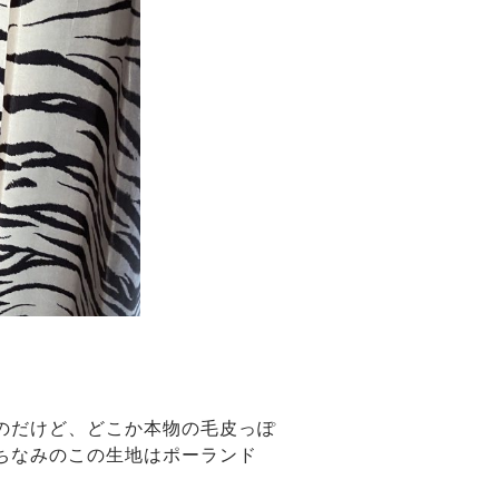
のだけど、どこか本物の毛皮っぽ
ちなみのこの生地はポーランド