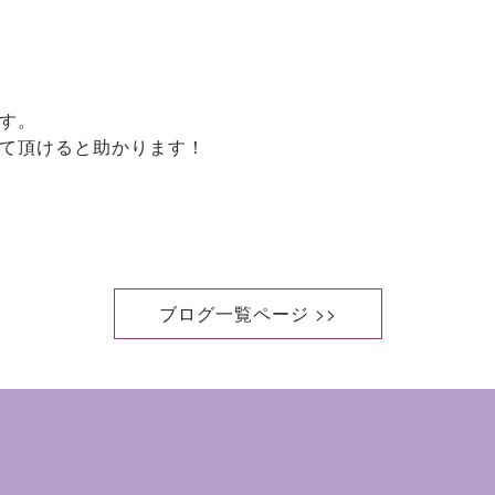
す。
て頂けると助かります！
ブログ一覧ページ >>