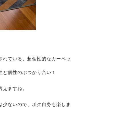
されている、超個性的なカーペッ
性と個性のぶつかり合い！
言えますね。
は少ないので、ボク自身も楽しま