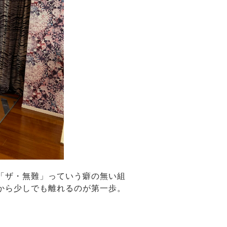
「ザ・無難」っていう癖の無い組
から少しでも離れるのが第一歩。