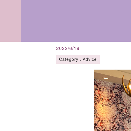
2022/6/19
Category：Advice