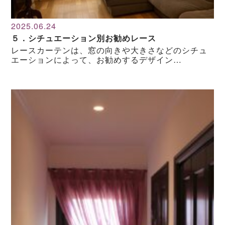
2025.06.24
５．シチュエーション別お勧めレース
レースカーテンは、窓の向きや大きさなどのシチュ
エーションによって、お勧めするデザイン…