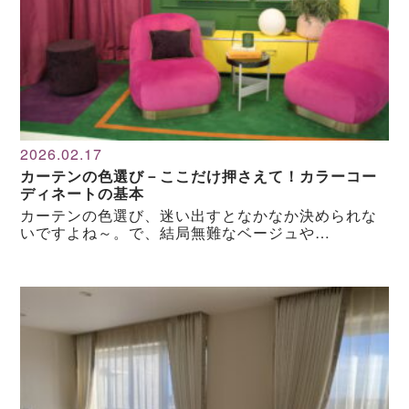
2026.02.17
カーテンの色選び－ここだけ押さえて！カラーコー
ディネートの基本
カーテンの色選び、迷い出すとなかなか決められな
いですよね～。で、結局無難なベージュや…