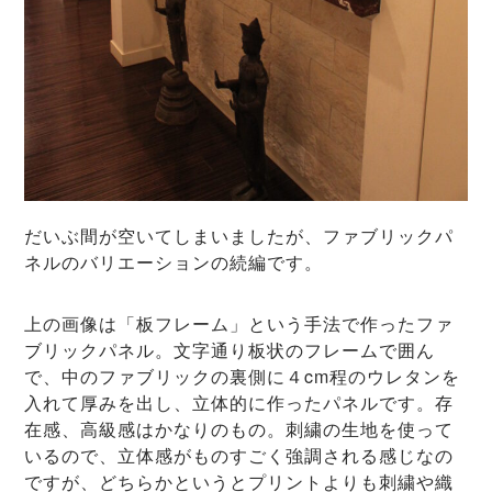
だいぶ間が空いてしまいましたが、ファブリックパ
ネルのバリエーションの続編です。
上の画像は「板フレーム」という手法で作ったファ
ブリックパネル。文字通り板状のフレームで囲ん
で、中のファブリックの裏側に４cm程のウレタンを
入れて厚みを出し、立体的に作ったパネルです。存
在感、高級感はかなりのもの。刺繍の生地を使って
いるので、立体感がものすごく強調される感じなの
ですが、どちらかというとプリントよりも刺繍や織