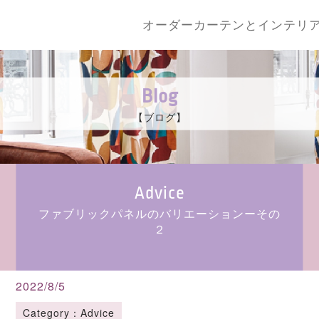
オーダーカーテンとインテリ
Blog
【ブログ】
Advice
ファブリックパネルのバリエーションーその
２
2022/8/5
Category：Advice