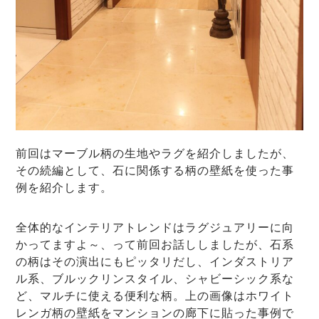
前回はマーブル柄の生地やラグを紹介しましたが、
その続編として、石に関係する柄の壁紙を使った事
例を紹介します。
全体的なインテリアトレンドはラグジュアリーに向
かってますよ～、って前回お話ししましたが、石系
の柄はその演出にもピッタリだし、インダストリア
ル系、ブルックリンスタイル、シャビーシック系な
ど、マルチに使える便利な柄。上の画像はホワイト
レンガ柄の壁紙をマンションの廊下に貼った事例で