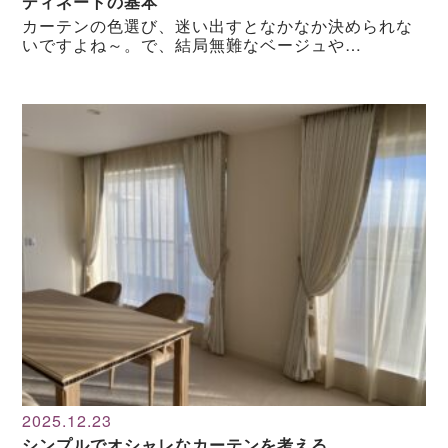
ディネートの基本
カーテンの色選び、迷い出すとなかなか決められな
いですよね～。で、結局無難なベージュや…
2025.12.23
シンプルでオシャレなカーテンを考える