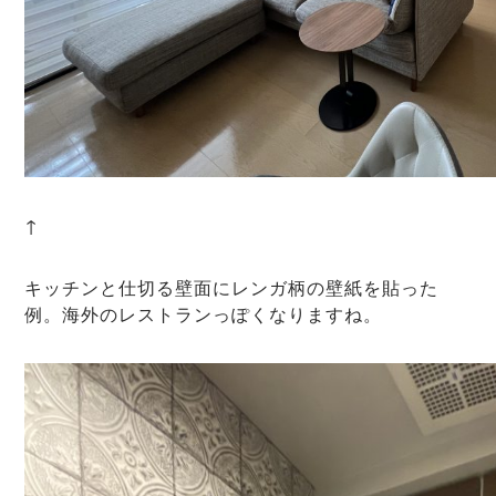
↑
キッチンと仕切る壁面にレンガ柄の壁紙を貼った
例。海外のレストランっぽくなりますね。