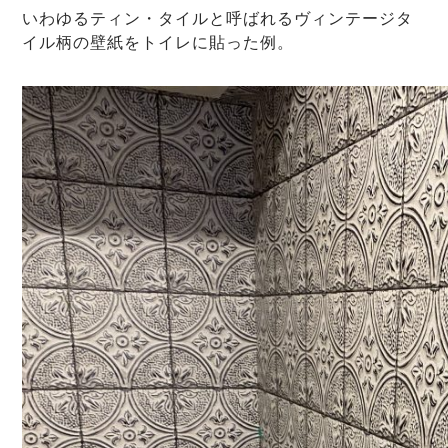
いわゆるティン・タイルと呼ばれるヴィンテージタ
イル柄の壁紙をトイレに貼った例。