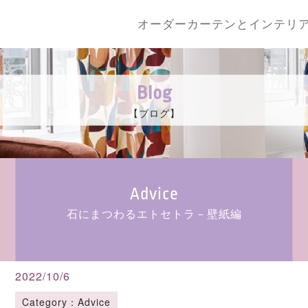
オーダーカーテンとインテリ
Blog
【ブログ】
Advice
石にまつわるエトセトラ－壁紙編
2022/10/6
Category：Advice