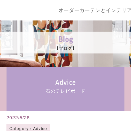
オーダーカーテンとインテリ
Blog
【ブログ】
Advice
石のテレビボード
2022/5/28
Category：Advice