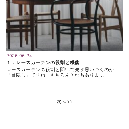
2025.06.24
１．レースカーテンの役割と機能
レースカーテンの役割と聞いて先ず思いつくのが、
「目隠し」ですね。もちろんそれもありま…
次へ >>