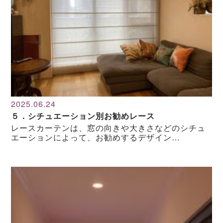
2025.06.24
５．シチュエーション別お勧めレース
レースカーテンは、窓の向きや大きさなどのシチュ
エーションによって、お勧めするデザイン…