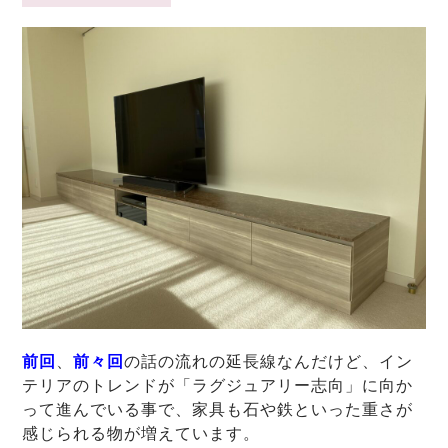
前回
、
前々回
の話の流れの延長線なんだけど、イン
テリアのトレンドが「ラグジュアリー志向」に向か
って進んでいる事で、家具も石や鉄といった重さが
感じられる物が増えています。