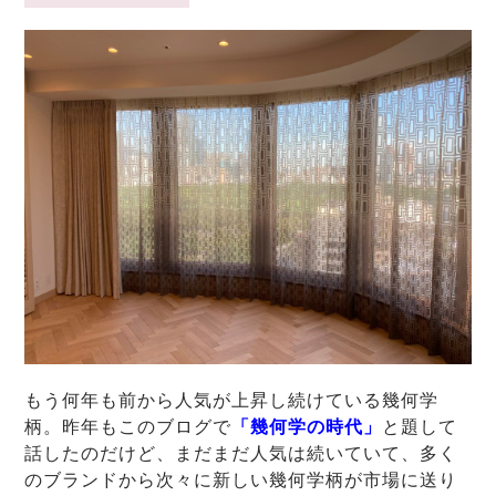
もう何年も前から人気が上昇し続けている幾何学
柄。昨年もこのブログで
「幾何学の時代」
と題して
話したのだけど、まだまだ人気は続いていて、多く
のブランドから次々に新しい幾何学柄が市場に送り