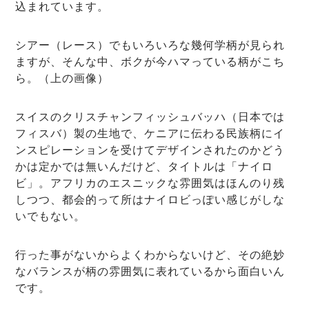
込まれています。
シアー（レース）でもいろいろな幾何学柄が見られ
ますが、そんな中、ボクが今ハマっている柄がこち
ら。（上の画像）
スイスのクリスチャンフィッシュバッハ（日本では
フィスバ）製の生地で、ケニアに伝わる民族柄にイ
ンスピレーションを受けてデザインされたのかどう
かは定かでは無いんだけど、タイトルは「ナイロ
ビ」。アフリカのエスニックな雰囲気はほんのり残
しつつ、都会的って所はナイロビっぽい感じがしな
いでもない。
行った事がないからよくわからないけど、その絶妙
なバランスが柄の雰囲気に表れているから面白いん
です。