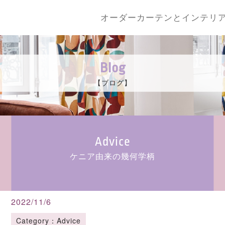
オーダーカーテンとインテリ
Blog
【ブログ】
Advice
ケニア由来の幾何学柄
2022/11/6
Category：Advice