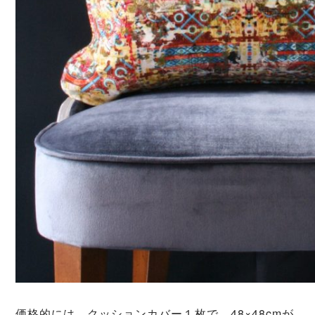
価格的には、クッションカバー１枚で、48×48cmが