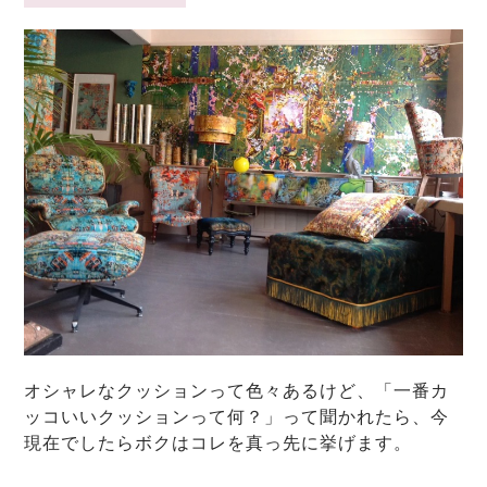
オシャレなクッションって色々あるけど、「一番カ
ッコいいクッションって何？」って聞かれたら、今
現在でしたらボクはコレを真っ先に挙げます。