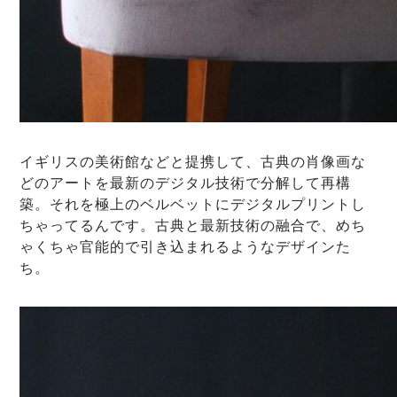
イギリスの美術館などと提携して、古典の肖像画な
どのアートを最新のデジタル技術で分解して再構
築。それを極上のベルベットにデジタルプリントし
ちゃってるんです。古典と最新技術の融合で、めち
ゃくちゃ官能的で引き込まれるようなデザインた
ち。