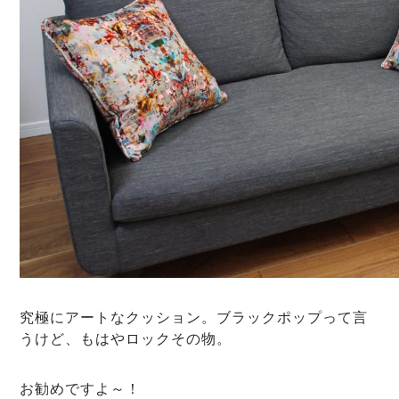
究極にアートなクッション。ブラックポップって言
うけど、もはやロックその物。
お勧めですよ～！