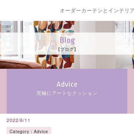
オーダーカーテンとインテリ
Blog
【ブログ】
Advice
究極にアートなクッション
2022/6/11
Category：Advice