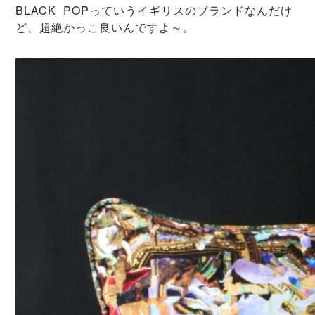
BLACK POPっていうイギリスのブランドなんだけ
ど、超絶かっこ良いんですよ～。