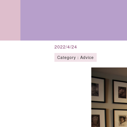
2022/4/24
Category：Advice