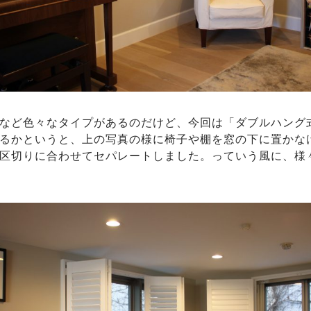
など色々なタイプがあるのだけど、今回は「ダブルハング
るかというと、上の写真の様に椅子や棚を窓の下に置かな
区切りに合わせてセパレートしました。っていう風に、様