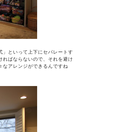
式」といって上下にセパレートす
ければならないので、それを避け
々なアレンジができるんですね