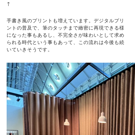
↑
手書き風のプリントも増えています。デジタルプリ
ントの普及で、筆のタッチまで緻密に再現できる様
になった事もあるし、不完全さが味わいとして求め
られる時代という事もあって、この流れは今後も続
いていきそうです。