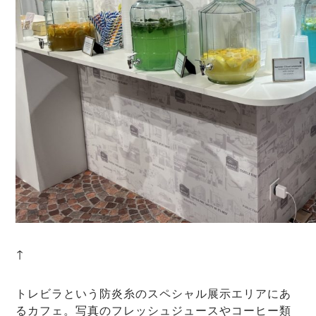
↑
トレビラという防炎糸のスペシャル展示エリアにあ
るカフェ。写真のフレッシュジュースやコーヒー類