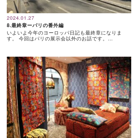
2024.01.27
8.最終章ーパリの番外編
いよいよ今年のヨーロッパ日記も最終章になりま
す。 今回はパリの展示会以外のお話です。…