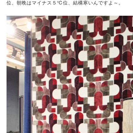
位、朝晩はマイナス５℃位、結構寒いんですよ～。