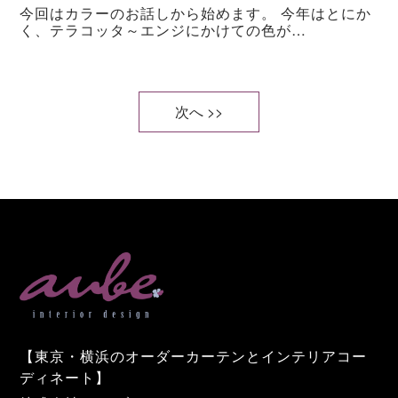
今回はカラーのお話しから始めます。 今年はとにか
く、テラコッタ～エンジにかけての色が…
次へ >>
【東京・横浜のオーダーカーテンとインテリアコー
ディネート】