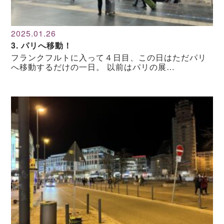
2025.01.26
3. パリへ移動！
フランクフルトに入って４日目、この日はただパリ
へ移動するだけの一日。 以前はパリの展…