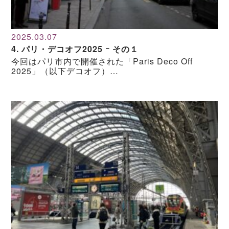
2025.03.07
4. パリ・デコオフ2025 ｰ その１
今回はパリ市内で開催された「Paris Deco Off
2025」（以下デコオフ）…