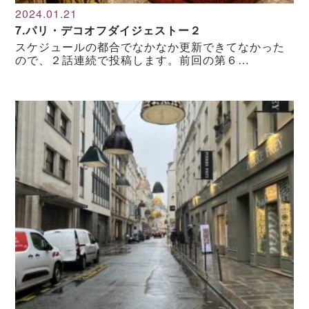
2024.01.21
7.パリ・デコオフダイジェストー２
スケジュールの都合でなかなか更新できてなかった
ので、２話連続で投稿します。前回の第６…