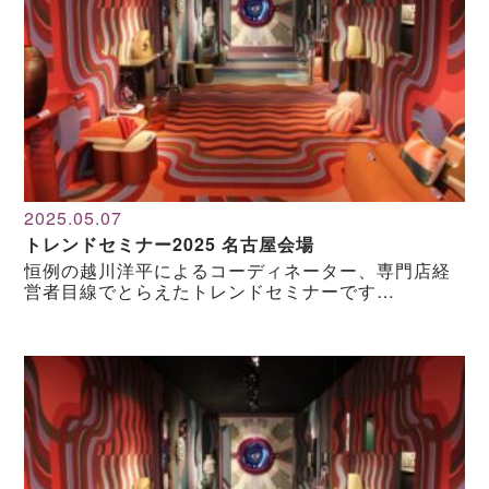
2025.05.07
トレンドセミナー2025 名古屋会場
恒例の越川洋平によるコーディネーター、専門店経
営者目線でとらえたトレンドセミナーです…