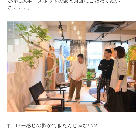
で特に大事。スポットの数と角度にこだわりぬい
て・・・、
↑ いー感じの影ができたんじゃない？