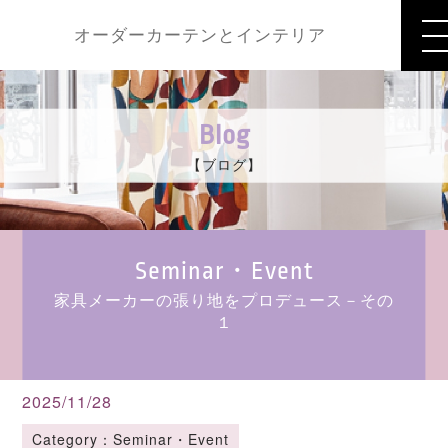
オーダーカーテンとインテリア
Blog
【ブログ】
Seminar・Event
家具メーカーの張り地をプロデュース－その
１
2025/11/28
Category：Seminar・Event