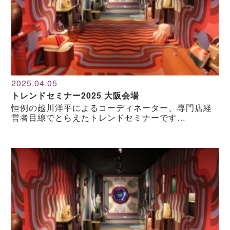
2025.04.05
トレンドセミナー2025 大阪会場
恒例の越川洋平によるコーディネーター、専門店経
営者目線でとらえたトレンドセミナーです…