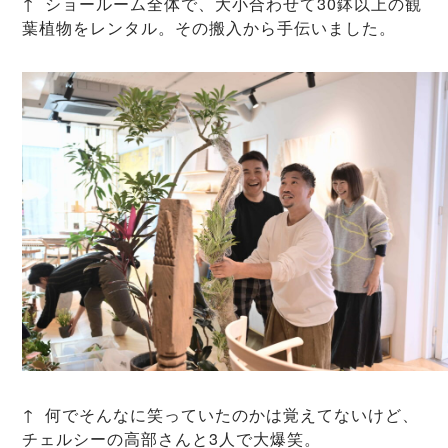
↑ ショールーム全体で、大小合わせて30鉢以上の観
葉植物をレンタル。その搬入から手伝いました。
↑ 何でそんなに笑っていたのかは覚えてないけど、
チェルシーの高部さんと3人で大爆笑。