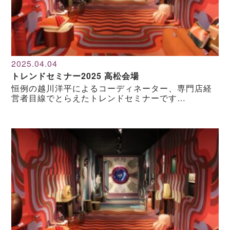
2025.04.04
トレンドセミナー2025 高松会場
恒例の越川洋平によるコーディネーター、専門店経
営者目線でとらえたトレンドセミナーです…