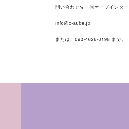
問い合わせ先：㈱オーブインター
info@c-aube.jp
または、090‐4626‐0198 まで。