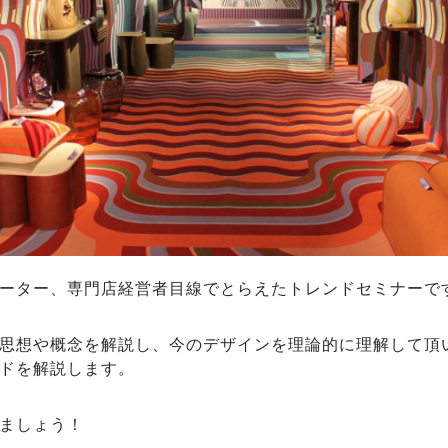
ーター、専門店経営者目線でとらえたトレンドセミナーで
思想や概念を解説し、今のデザインを理論的に理解して頂
ドを解説します。
ましょう！