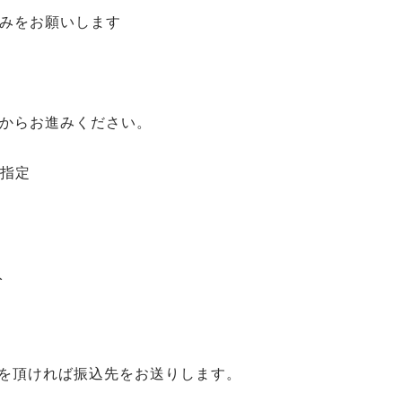
込みをお願いします
からお進みください。
を指定
入
ルを頂ければ振込先をお送りします。