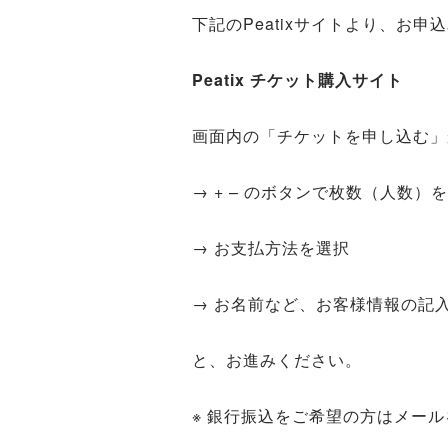
下記のPeatixサイトより、お申
Peatix チケット購入サイト
画面内の「チケットを申し込む」
→ + – のボタンで枚数（人数）
→ お支払方法を選択
→ お名前など、お客様情報の記
と、お進みください。
※ 銀行振込をご希望の方はメー