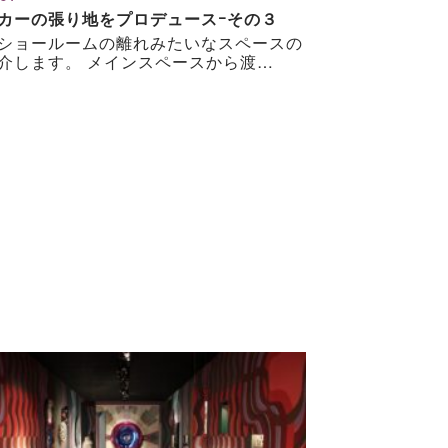
カーの張り地をプロデュースｰその３
ショールームの離れみたいなスペースの
介します。 メインスペースから渡…