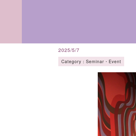
2025/5/7
Category：Seminar・Event