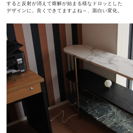
すると反射が消えて熔解が始まる様なドロッとした
デザインに。良くできてますよね～、面白い変化。