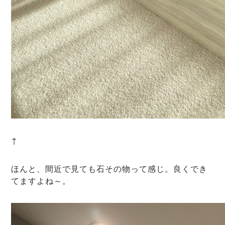
↑
ほんと、間近で見ても石その物って感じ。良くでき
てますよね～。