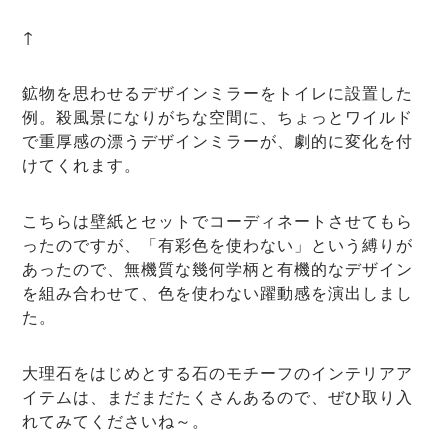
↑
鉱物を思わせるデザインミラーをトイレに設置した
例。殺風景になりがちな空間に、ちょっとワイルド
で重厚感の漂うデザインミラーが、劇的に変化を付
けてくれます。
こちらは壁紙とセットでコーディネートさせてもら
ったのですが、「有彩色を使わない」という縛りが
あったので、無機質な幾何学柄と有機的なデザイン
を組み合わせて、色を使わない躍動感を演出しまし
た。
大理石をはじめとする石のモチーフのインテリアア
イテムは、まだまだたくさんあるので、ぜひ取り入
れてみてくださいね～。