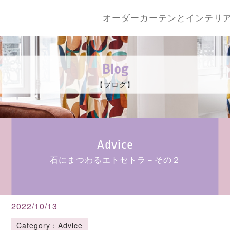
オーダーカーテンとインテリ
Blog
【ブログ】
Advice
石にまつわるエトセトラ－その２
2022/10/13
Category：Advice