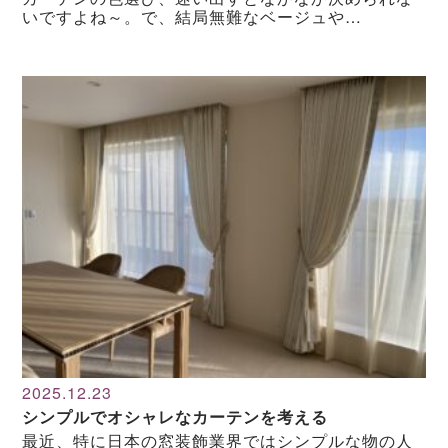
いですよね～。で、結局無難なベージュや…
2025.12.23
シンプルでオシャレなカーテンを考える
最近、特に日本の窓装飾業界ではシンプルな物の人