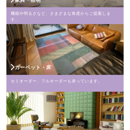
家具・照明
機能や明るさなど、さまざまな角度からご提案しま
す。
カーペット・床
セミオーダー、フルオーダーも承っています。