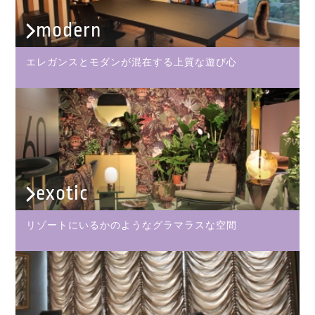
modern
エレガンスとモダンが混在する上質な遊び心
exotic
リゾートにいるかのようなグラマラスな空間