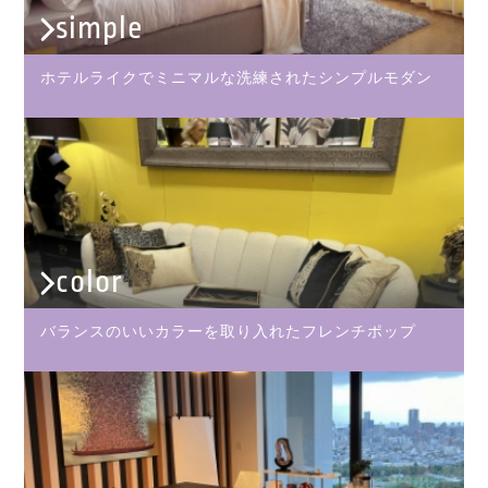
simple
ホテルライクでミニマルな洗練されたシンプルモダン
color
バランスのいいカラーを取り入れたフレンチポップ