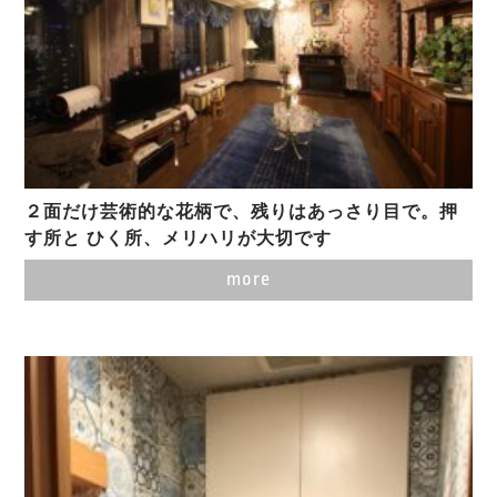
２面だけ芸術的な花柄で、残りはあっさり目で。押
す所と ひく所、メリハリが大切です
more